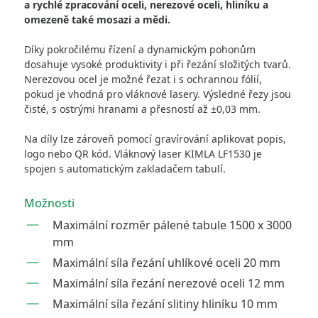
a rychlé zpracování oceli, nerezové oceli, hliníku a
omezeně také mosazi a mědi.
Díky pokročilému řízení a dynamickým pohonům
dosahuje vysoké produktivity i při řezání složitých tvarů.
Nerezovou ocel je možné řezat i s ochrannou fólií,
pokud je vhodná pro vláknové lasery. Výsledné řezy jsou
čisté, s ostrými hranami a přesností až ±0,03 mm.
Na díly lze zároveň pomocí gravírování aplikovat popis,
logo nebo QR kód. Vláknový laser KIMLA LF1530 je
spojen s automatickým zakladačem tabulí.
Možnosti
Maximální rozměr pálené tabule 1500 x 3000
mm
Maximální síla řezání uhlíkové oceli 20 mm
Maximální síla řezání nerezové oceli 12 mm
Maximální síla řezání slitiny hliníku 10 mm