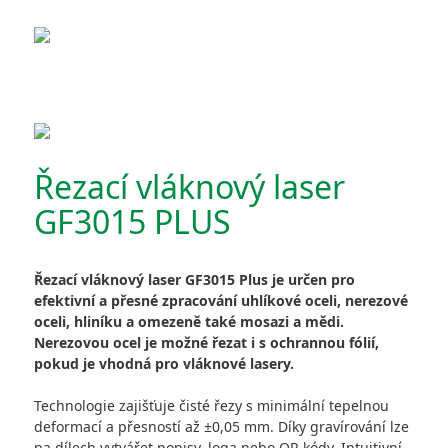
Řezací vláknový laser
GF3015 PLUS
Řezací vláknový laser GF3015 Plus je určen pro
efektivní a přesné zpracování uhlíkové oceli, nerezové
oceli, hliníku a omezeně také mosazi a mědi.
Nerezovou ocel je možné řezat i s ochrannou fólií,
pokud je vhodná pro vláknové lasery.
Technologie zajišťuje čisté řezy s minimální tepelnou
deformací a přesností až ±0,05 mm. Díky gravírování lze
na dílech vytvářet popisy, loga nebo QR kódy. Intuitivní