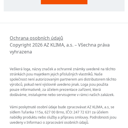
Ochrana osobních údajů
Copyright 2026 AZ KLIMA, a.s. – Všechna práva
vyhrazena
Veškerá loga, názvy značek a ochranné známky uvedené na těchto
stránkách jsou majetkem jejich příslušných vlastníků. Naše
společnost není autorizovaným partnerem ani distributorem těchto
výrobců, pokud není výslovně uvedeno jinak. Loga jsou použita
pouze informativně, za účelem prezentace zařízení, která
dodáváme, instalujeme nebo servisujeme v rámci našich zakázek.
Vámi poskytnuté osobní údaje bude zpracovávat AZ KLIMA, a.s, se
sídlem Tuřanka 115a, 627 00 Brno, IČO: 247 72 631 za účelem
nabídky produktu nebo služby a přípravu smlouvy. Podrobnosti jsou
uvedeny v Informaci o zpracování osobních údajů.