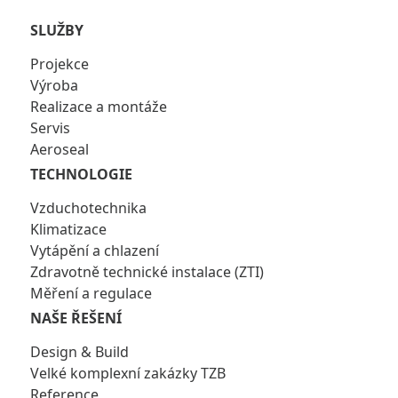
SLUŽBY
Projekce
Výroba
Realizace a montáže
Servis
Aeroseal
TECHNOLOGIE
Vzduchotechnika
Klimatizace
Vytápění a chlazení
Zdravotně technické instalace (ZTI)
Měření a regulace
NAŠE ŘEŠENÍ
Design & Build
Velké komplexní zakázky TZB
Reference