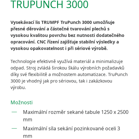
TRUPUNCH 3000
Vysekávací lis TRUMPF TruPunch 3000 umožňuje
přesné děrování a částečné tvarování plechů s
vysokou kvalitou povrchu bez nutnosti dodatečného
opracování. CNC řízení zajišťuje stabilní výsledky a
vysokou opakovatelnost i při sériové výrobě.
Technologie efektivně využívá materiál a minimalizuje
odpad. Stroj zvládá širokou škálu výrobních požadavků
díky své flexibilitě a možnostem automatizace. TruPunch
3000 je vhodný jak pro sériovou, tak i zakázkovou
výrobu.
Možnosti
Maximální rozměr sekané tabule 1250 x 2500
mm
Maximální síla sekání pozinkované oceli 3
mm