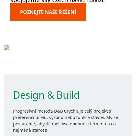
POZNEJTE NAŠE ŘEŠENÍ
Design & Build
Progresivní metoda D&B urychluje celý projekt s
preferencí účelu, výkonu nebo funkce stavby. My se
postaráme, abyste měli vše dodáno v termínu a co
nejméně starostí.