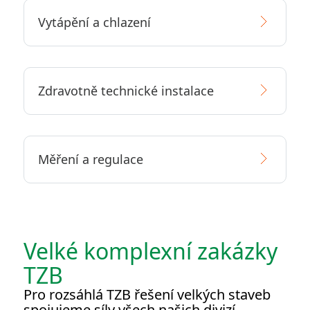
Vytápění a chlazení
Zdravotně technické instalace
Měření a regulace
Velké komplexní zakázky
TZB
Pro rozsáhlá TZB řešení velkých staveb
spojujeme síly všech našich divizí.