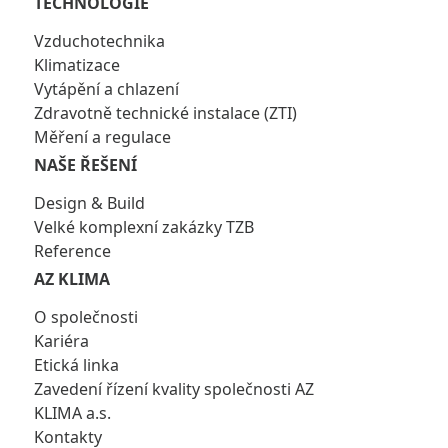
TECHNOLOGIE
Vzduchotechnika
Klimatizace
Vytápění a chlazení
Zdravotně technické instalace (ZTI)
Měření a regulace
NAŠE ŘEŠENÍ
Design & Build
Velké komplexní zakázky TZB
Reference
AZ KLIMA
O společnosti
Kariéra
Etická linka
Zavedení řízení kvality společnosti AZ
KLIMA a.s.
Kontakty