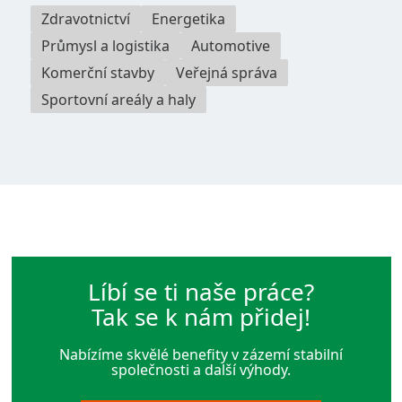
Zdravotnictví
Energetika
Průmysl a logistika
Automotive
Komerční stavby
Veřejná správa
Sportovní areály a haly
Líbí se ti naše práce?
Tak se k nám přidej!
Nabízíme skvělé benefity v zázemí stabilní
společnosti a další výhody.