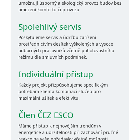
umožnují úsporný a ekologický provoz budov bez
omezení komfortu či provozu.
Spolehlivý servis
Poskytujeme servis a údržbu zařízení
prostřednictvím desítek vyškolených a vysoce
odborných pracovníků včetně pohotovostního
režimu dle smluvních podmínek.
Individuální přístup
Každý projekt přizpůsobujeme specifickým
potřebám klienta kombinací služeb pro
maximální užitek a efektivitu.
Člen ČEZ ESCO
Máme přístup k nejnovějším trendům v
energetice a udržitelnosti při zachování pružné
reakce na vaše požadavky včetně možnosti