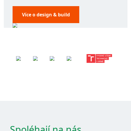
Více o design & build
Spoléhají na nás