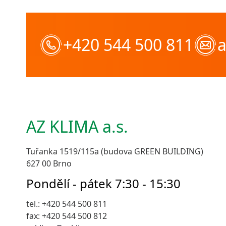
+420 544 500 811
AZ KLIMA a.s.
Tuřanka 1519/115a (budova GREEN BUILDING)
627 00 Brno
Pondělí - pátek 7:30 - 15:30
tel.: +420 544 500 811
fax: +420 544 500 812