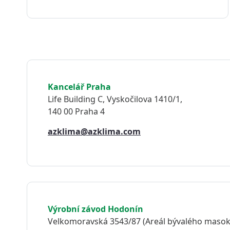
Kancelář Praha
Life Building C, Vyskočilova 1410/1,
140 00 Praha 4
azklima@azklima.com
Výrobní závod Hodonín
Velkomoravská 3543/87 (Areál bývalého maso