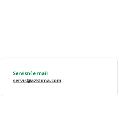
Servisní e-mail
servis@azklima.com