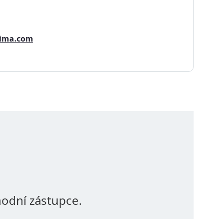
lima.com
odní zástupce.