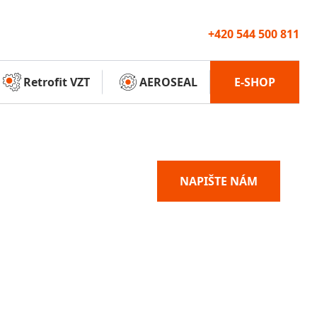
+420 544 500 811
Retrofit VZT
AEROSEAL
E-SHOP
NAPIŠTE NÁM