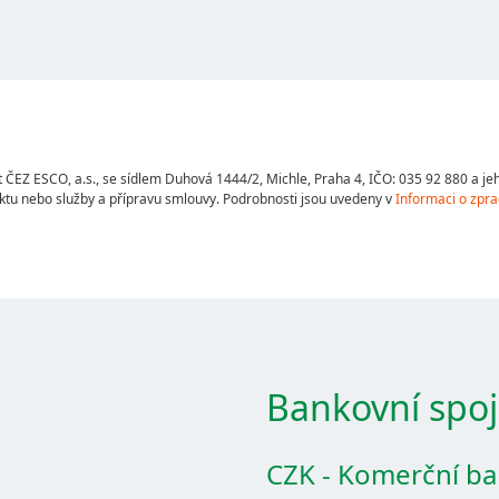
ČEZ ESCO, a.s., se sídlem Duhová 1444/2, Michle, Praha 4, IČO: 035 92 880 a jeho
tu nebo služby a přípravu smlouvy. Podrobnosti jsou uvedeny v
Informaci o zpra
Bankovní spoj
CZK - Komerční ban