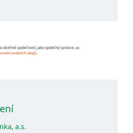
 dceřiné společnosti, jako společný správce, za
cování osobních údajů
.
ení
ka, a.s.