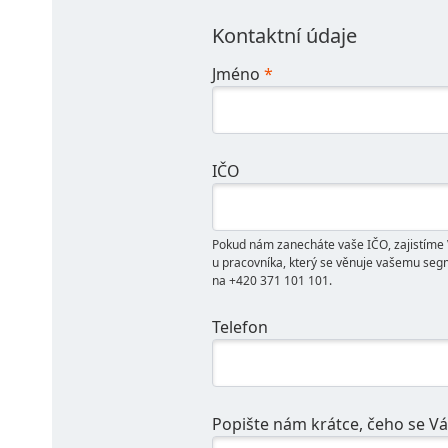
Kontaktní údaje
Jméno
*
IČO
Pokud nám zanecháte vaše IČO, zajistíme V
u pracovníka, který se věnuje vašemu segm
na +420 371 101 101.
Telefon
Popište nám krátce, čeho se Vá