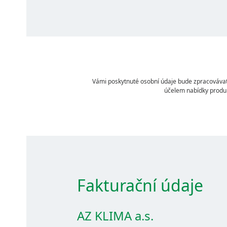
Vámi poskytnuté osobní údaje bude zpracovávat 
účelem nabídky produk
Fakturační údaje
AZ KLIMA a.s.