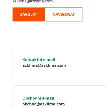
azklima@azklima.com
ZAVOLAT
NAVIGOVAT
Kontaktní e-mail
azklima@azklima.com
Obchodní e-mail
obchod@azklima.com