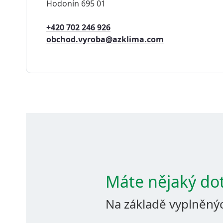
Hodonín 695 01
+420 702 246 926
obchod.vyroba@azklima.com
Máte nějaký do
Na základě vyplněný