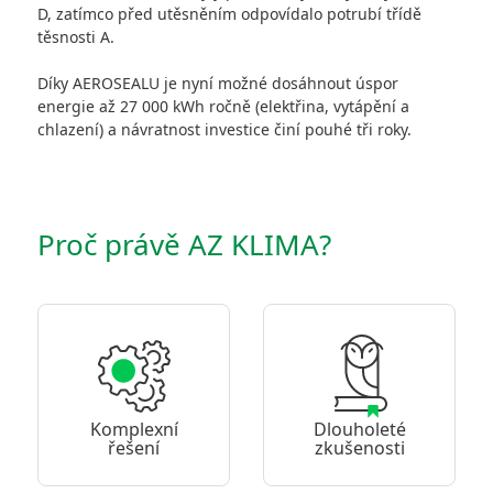
D, zatímco před utěsněním odpovídalo potrubí třídě
těsnosti A.
Díky AEROSEALU je nyní možné dosáhnout úspor
energie až 27 000 kWh ročně (elektřina, vytápění a
chlazení) a návratnost investice činí pouhé tři roky.
Proč právě AZ KLIMA?
Komplexní
Dlouholeté
řešení
zkušenosti