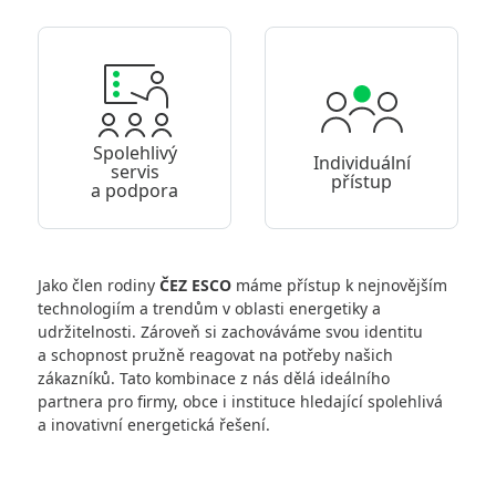
Spolehlivý
Individuální
servis
přístup
a podpora
Jako člen rodiny
ČEZ ESCO
máme přístup k nejnovějším
technologiím a trendům v oblasti energetiky a
udržitelnosti. Zároveň si zachováváme svou identitu
a schopnost pružně reagovat na potřeby našich
zákazníků. Tato kombinace z nás dělá ideálního
partnera pro firmy, obce i instituce hledající spolehlivá
a inovativní energetická řešení.