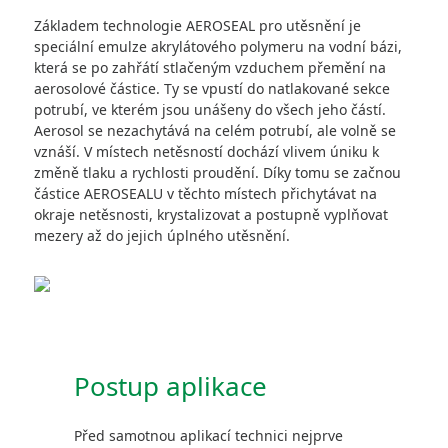
Základem technologie AEROSEAL pro utěsnění je
speciální emulze akrylátového polymeru na vodní bázi,
která se po zahřátí stlačeným vzduchem přemění na
aerosolové částice. Ty se vpustí do natlakované sekce
potrubí, ve kterém jsou unášeny do všech jeho částí.
Aerosol se nezachytává na celém potrubí, ale volně se
vznáší. V místech netěsností dochází vlivem úniku k
změně tlaku a rychlosti proudění. Díky tomu se začnou
částice AEROSEALU v těchto místech přichytávat na
okraje netěsnosti, krystalizovat a postupně vyplňovat
mezery až do jejich úplného utěsnění.
Postup aplikace
Před samotnou aplikací technici nejprve