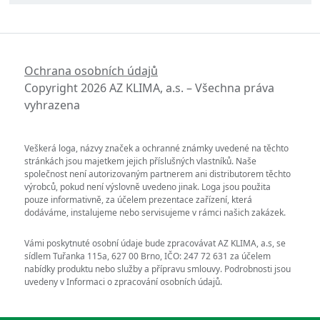
Ochrana osobních údajů
Copyright 2026 AZ KLIMA, a.s. – Všechna práva
vyhrazena
Veškerá loga, názvy značek a ochranné známky uvedené na těchto
stránkách jsou majetkem jejich příslušných vlastníků. Naše
společnost není autorizovaným partnerem ani distributorem těchto
výrobců, pokud není výslovně uvedeno jinak. Loga jsou použita
pouze informativně, za účelem prezentace zařízení, která
dodáváme, instalujeme nebo servisujeme v rámci našich zakázek.
Vámi poskytnuté osobní údaje bude zpracovávat AZ KLIMA, a.s, se
sídlem Tuřanka 115a, 627 00 Brno, IČO: 247 72 631 za účelem
nabídky produktu nebo služby a přípravu smlouvy. Podrobnosti jsou
uvedeny v Informaci o zpracování osobních údajů.