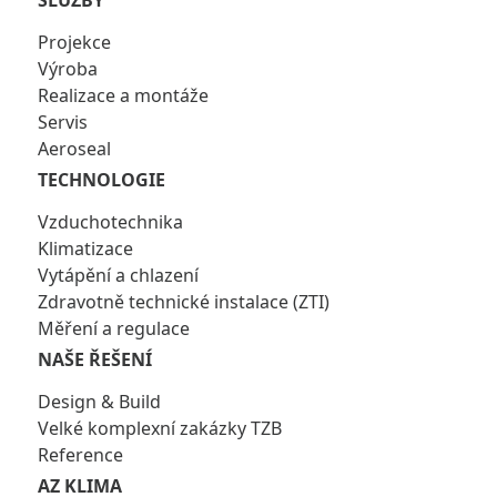
SLUŽBY
Projekce
Výroba
Realizace a montáže
Servis
Aeroseal
TECHNOLOGIE
Vzduchotechnika
Klimatizace
Vytápění a chlazení
Zdravotně technické instalace (ZTI)
Měření a regulace
NAŠE ŘEŠENÍ
Design & Build
Velké komplexní zakázky TZB
Reference
AZ KLIMA