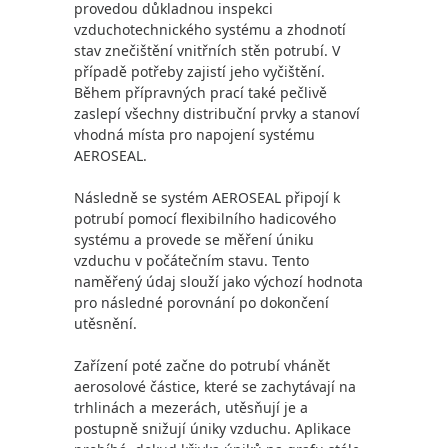
provedou důkladnou inspekci
vzduchotechnického systému a zhodnotí
stav znečištění vnitřních stěn potrubí. V
případě potřeby zajistí jeho vyčištění.
Během přípravných prací také pečlivě
zaslepí všechny distribuční prvky a stanoví
vhodná místa pro napojení systému
AEROSEAL.
Následně se systém AEROSEAL připojí k
potrubí pomocí flexibilního hadicového
systému a provede se měření úniku
vzduchu v počátečním stavu. Tento
naměřený údaj slouží jako výchozí hodnota
pro následné porovnání po dokončení
utěsnění.
Zařízení poté začne do potrubí vhánět
aerosolové částice, které se zachytávají na
trhlinách a mezerách, utěsňují je a
postupně snižují úniky vzduchu. Aplikace