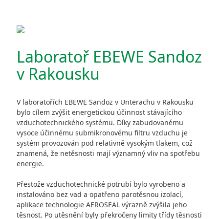
Laboratoř EBEWE Sandoz
v Rakousku
V laboratořích EBEWE Sandoz v Unterachu v Rakousku
bylo cílem zvýšit energetickou účinnost stávajícího
vzduchotechnického systému. Díky zabudovanému
vysoce účinnému submikronovému filtru vzduchu je
systém provozován pod relativně vysokým tlakem, což
znamená, že netěsnosti mají významný vliv na spotřebu
energie.
Přestože vzduchotechnické potrubí bylo vyrobeno a
instalováno bez vad a opatřeno parotěsnou izolací,
aplikace technologie AEROSEAL výrazně zvýšila jeho
těsnost. Po utěsnění byly překročeny limity třídy těsnosti