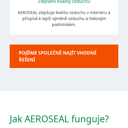
Zlepšení kvality vzduchu
AEROSEAL zlepšuje kvalitu vzduchu v interiéru a
přispívá k lepší výměně vzduchu a tlakovým
podmínkám.
POJĎME SPOLEČNĚ NAJÍT VHODNÉ
ŘEŠENÍ
Jak AEROSEAL funguje?