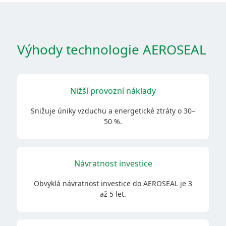
Výhody technologie AEROSEAL
Nižší provozní náklady
Snižuje úniky vzduchu a energetické ztráty o 30–
50 %.
Návratnost investice
Obvyklá návratnost investice do AEROSEAL je 3
až 5 let.