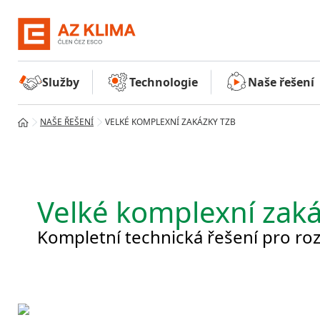
Služby
Technologie
Naše řešení
NAŠE ŘEŠENÍ
VELKÉ KOMPLEXNÍ ZAKÁZKY TZB
Velké komplexní zak
Kompletní technická řešení pro roz