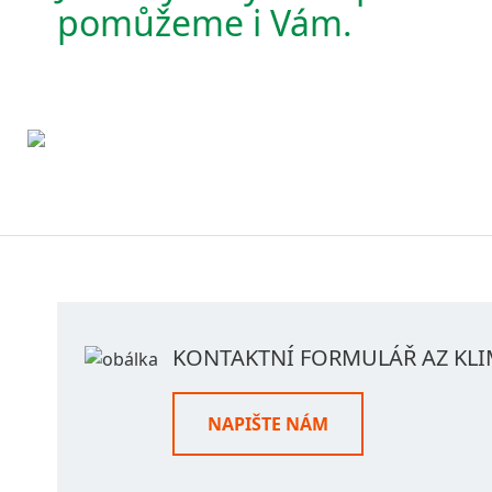
pomůžeme i Vám.
KONTAKTNÍ FORMULÁŘ AZ KL
NAPIŠTE NÁM