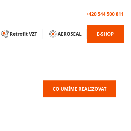
+420 544 500 811
Retrofit VZT
AEROSEAL
E-SHOP
CO UMÍME REALIZOVAT