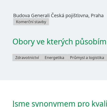
Budova Generali Česká pojišťovna, Praha
Komerční stavby
Obory ve kterých působím
Zdravotnictví
Energetika
Průmysl a logistika
Jsme synonymem pro kvalit