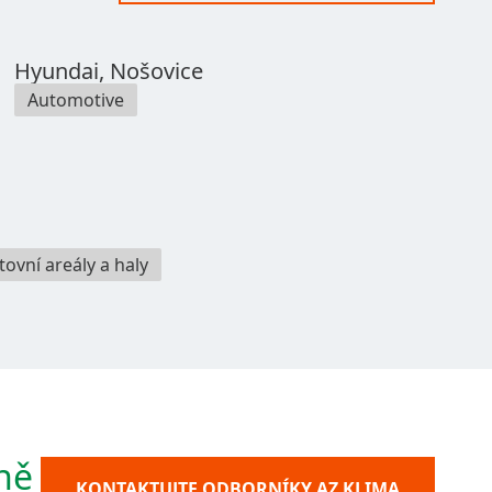
Hyundai, Nošovice
Automotive
tovní areály a haly
ně
KONTAKTUJTE ODBORNÍKY AZ KLIMA