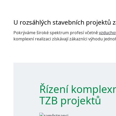
U rozsáhlých stavebních projektů z
Pokrýváme široké spektrum profesí včetně
vzducho
komplexní realizaci získávají zákazníci výhodu jedno
Řízení komplex
TZB projektů