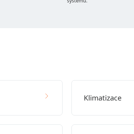
systémů.
Klimatizace