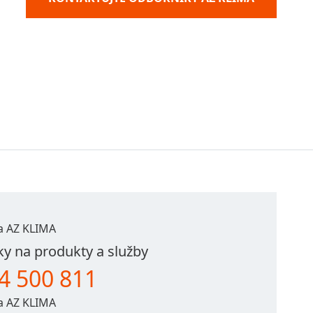
ka AZ KLIMA
y na produkty a služby
4 500 811
ka AZ KLIMA