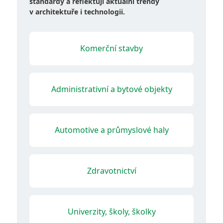
standardy a reflektují aktuální trendy
v architektuře i technologii.
Komerční stavby
Administrativní a bytové objekty
Automotive a průmyslové haly
Zdravotnictví
Univerzity, školy, školky