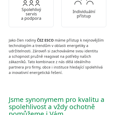
Spolehlivý
Individuální
servis
přístup
a podpora
Jako člen rodiny
ČEZ ESCO
máme přístup k nejnovějším
technologiím a trendům v oblasti energetiky a
udržitelnosti. Zároveň si zachováváme svou identitu
a schopnost pružně reagovat na potřeby našich
zákazníků. Tato kombinace z nás dělá ideálního
partnera pro firmy, obce i instituce hledající spolehlivá
a inovativní energetická řešení.
Jsme synonymem pro kvalitu a
spolehlivost a vždy ochotně
pomůžeme i Vám.