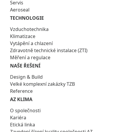
Servis
Aeroseal
TECHNOLOGIE
Vzduchotechnika
Klimatizace
Vytápění a chlazení
Zdravotně technické instalace (ZTI)
Měření a regulace
NAŠE ŘEŠENÍ
Design & Build
Velké komplexní zakázky TZB
Reference
AZ KLIMA
O společnosti
Kariéra
Etická linka
Zavedení řízení kvality společnosti AZ