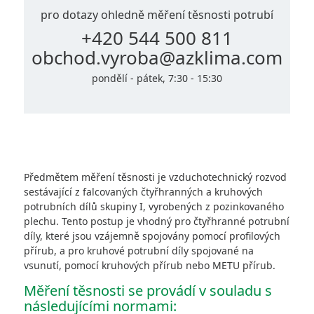
pro dotazy ohledně měření těsnosti potrubí
+420 544 500 811
obchod.vyroba@azklima.com
pondělí - pátek, 7:30 - 15:30
Předmětem měření těsnosti je vzduchotechnický rozvod
sestávající z falcovaných čtyřhranných a kruhových
potrubních dílů skupiny I, vyrobených z pozinkovaného
plechu. Tento postup je vhodný pro čtyřhranné potrubní
díly, které jsou vzájemně spojovány pomocí profilových
přírub, a pro kruhové potrubní díly spojované na
vsunutí, pomocí kruhových přírub nebo METU přírub.
Měření těsnosti se provádí v souladu s
následujícími normami: