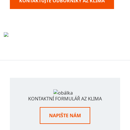
KONTAKTUJTE ODBORNÍKY AZ KLIMA
KONTAKTNÍ FORMULÁŘ AZ KLIMA
NAPIŠTE NÁM