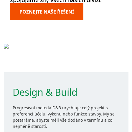
POZNEJTE NAŠE ŘEŠENÍ
Design & Build
Progresivní metoda D&B urychluje celý projekt s
preferencí účelu, výkonu nebo funkce stavby. My se
postaráme, abyste měli vše dodáno v termínu a co
nejméně starostí.