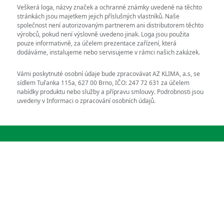
Veškerá loga, názvy značek a ochranné známky uvedené na těchto
stránkách jsou majetkem jejich příslušných vlastníků. Naše
společnost není autorizovaným partnerem ani distributorem těchto
výrobců, pokud není výslovně uvedeno jinak. Loga jsou použita
pouze informativně, za účelem prezentace zařízení, která
dodáváme, instalujeme nebo servisujeme v rámci našich zakázek.
Vámi poskytnuté osobní údaje bude zpracovávat AZ KLIMA, a.s, se
sídlem Tuřanka 115a, 627 00 Brno, IČO: 247 72 631 za účelem
nabídky produktu nebo služby a přípravu smlouvy. Podrobnosti jsou
uvedeny v Informaci o zpracování osobních údajů.