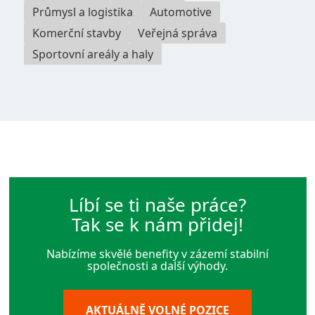
Průmysl a logistika
Automotive
Komerční stavby
Veřejná správa
Sportovní areály a haly
Líbí se ti naše práce?
Tak se k nám přidej!
Nabízíme skvělé benefity v zázemí stabilní
společnosti a další výhody.
AKTUÁLNĚ VOLNÉ POZICE