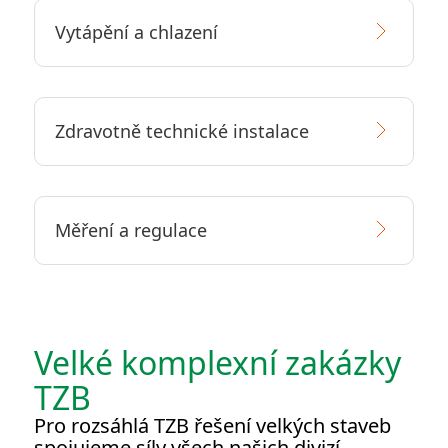
Vytápění a chlazení
Zdravotně technické instalace
Měření a regulace
Velké komplexní zakázky
TZB
Pro rozsáhlá TZB řešení velkých staveb
spojujeme síly všech našich divizí.