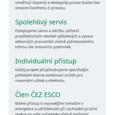
umožnují úsporný a ekologický provoz budov bez
omezení komfortu či provozu.
Spolehlivý servis
Poskytujeme servis a údržbu zařízení
prostřednictvím desítek vyškolených a vysoce
odborných pracovníků včetně pohotovostního
režimu dle smluvních podmínek.
Individuální přístup
Každý projekt přizpůsobujeme specifickým
potřebám klienta kombinací služeb pro
maximální užitek a efektivitu.
Člen ČEZ ESCO
Máme přístup k nejnovějším trendům v
energetice a udržitelnosti při zachování pružné
reakce na vaše požadavky včetně možnosti