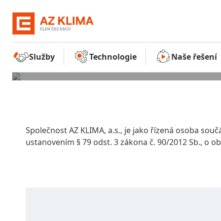
NAŠE SLUŽBY
NAŠE TECHNOL
Služby
Technologie
Naše řešení
Společnost AZ KLIMA, a.s., je jako řízená osoba souč
ustanovením § 79 odst. 3 zákona č. 90/2012 Sb., o o