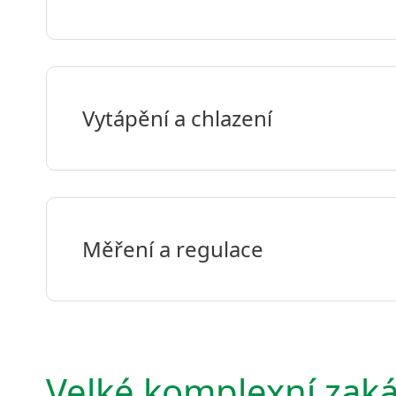
Vytápění a chlazení
Měření a regulace
Velké komplexní zak