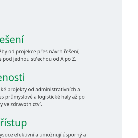
ešení
by od projekce přes návrh řešení,
e pod jednou střechou od A po Z.
nosti
ké projekty od administrativních a
s průmyslové a logistické haly až po
y ve zdravotnictví.
řístup
ysoce efektivní a umožnují úsporný a