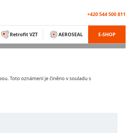
+420 544 500 811
Retrofit VZT
AEROSEAL
E-SHOP
sobou. Toto oznámení je činěno v souladu s