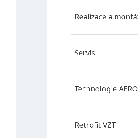
Realizace a montá
Servis
Technologie AER
Retrofit VZT