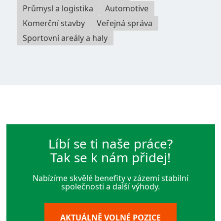
Průmysl a logistika
Automotive
Komerční stavby
Veřejná správa
Sportovní areály a haly
Líbí se ti naše práce?
Tak se k nám přidej!
Nabízíme skvělé benefity v zázemí stabilní
společnosti a další výhody.
AKTUÁLNĚ VOLNÉ POZICE