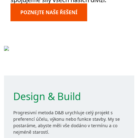
POZNEJTE NAŠE ŘEŠENÍ
Design & Build
Progresivní metoda D&B urychluje celý projekt s
preferencí účelu, výkonu nebo funkce stavby. My se
postaráme, abyste měli vše dodáno v termínu a co
nejméně starostí.