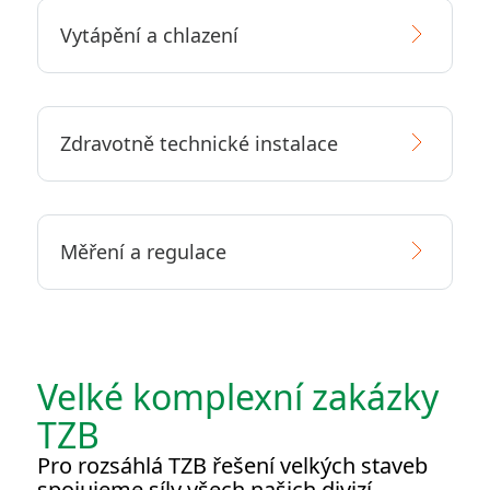
Vytápění a chlazení
Zdravotně technické instalace
Měření a regulace
Velké komplexní zakázky
TZB
Pro rozsáhlá TZB řešení velkých staveb
spojujeme síly všech našich divizí.