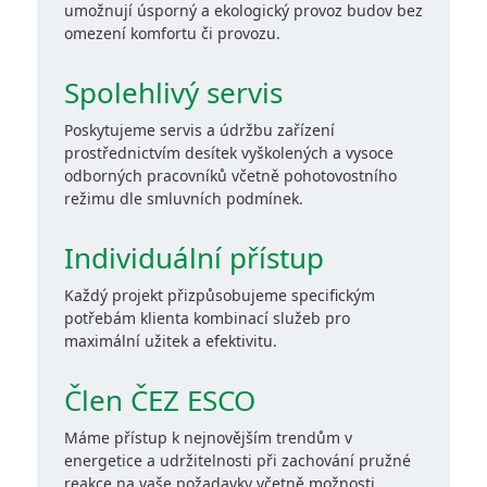
umožnují úsporný a ekologický provoz budov bez
omezení komfortu či provozu.
Spolehlivý servis
Poskytujeme servis a údržbu zařízení
prostřednictvím desítek vyškolených a vysoce
odborných pracovníků včetně pohotovostního
režimu dle smluvních podmínek.
Individuální přístup
Každý projekt přizpůsobujeme specifickým
potřebám klienta kombinací služeb pro
maximální užitek a efektivitu.
Člen ČEZ ESCO
Máme přístup k nejnovějším trendům v
energetice a udržitelnosti při zachování pružné
reakce na vaše požadavky včetně možnosti